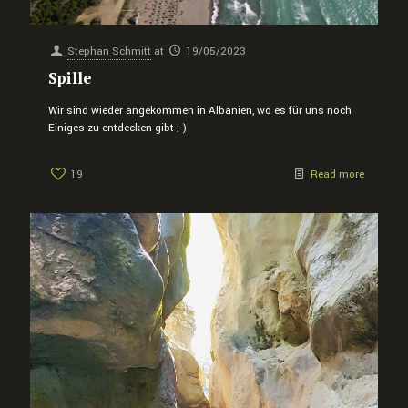
Stephan Schmitt
at
19/05/2023
Spille
Wir sind wieder angekommen in Albanien, wo es für uns noch
Einiges zu entdecken gibt ;-)
19
Read more