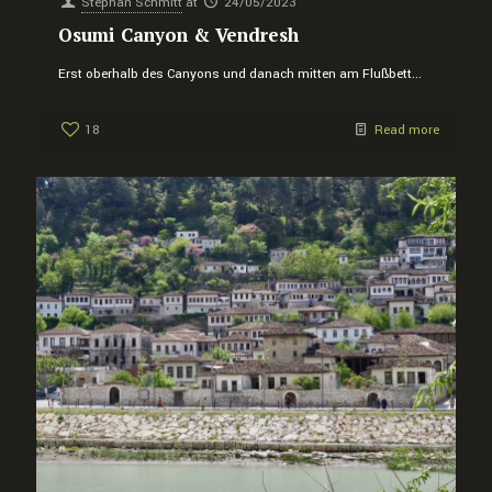
Stephan Schmitt
at
24/05/2023
Osumi Canyon & Vendresh
Erst oberhalb des Canyons und danach mitten am Flußbett...
18
Read more