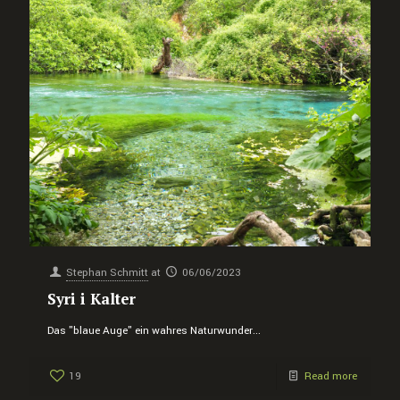
Stephan Schmitt
at
06/06/2023
Syri i Kalter
Das "blaue Auge" ein wahres Naturwunder...
19
Read more