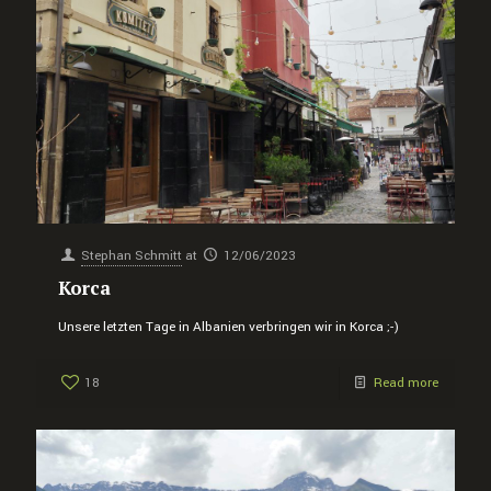
Stephan Schmitt
at
12/06/2023
Korca
Unsere letzten Tage in Albanien verbringen wir in Korca ;-)
18
Read more