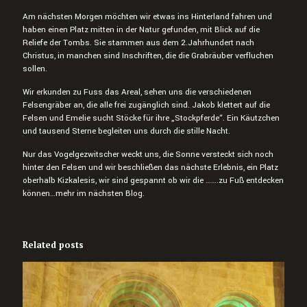
Am nächsten Morgen möchten wir etwas ins Hinterland fahren und
haben einen Platz mitten in der Natur gefunden, mit Blick auf die
Reliefe der Tombs. Sie stammen aus dem 2.Jahrhundert nach
Christus, in manchen sind Inschriften, die die Grabräuber verfluchen
sollen.
Wir erkunden zu Fuss das Areal, sehen uns die verschiedenen
Felsengräber an, die alle frei zugänglich sind. Jakob klettert auf die
Felsen und Emelie sucht Stöcke für ihre „Stockpferde“. Ein Käutzchen
und tausend Sterne begleiten uns durch die stille Nacht.
Nur das Vogelgezwitscher weckt uns, die Sonne versteckt sich noch
hinter den Felsen und wir beschließen das nächste Erlebnis, ein Platz
oberhalb Kizkalesis, wir sind gespannt ob wir die …….zu Fuß entdecken
können…mehr im nächsten Blog.
Related posts