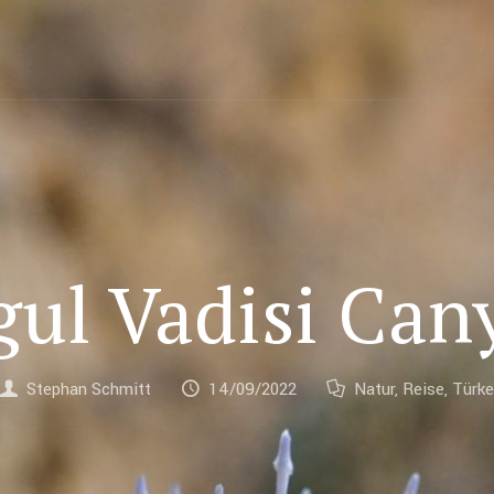
gul Vadisi Can
Stephan Schmitt
14/09/2022
Natur
,
Reise
,
Türke