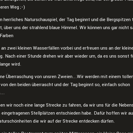
seren Weg ;-)
n herrliches Naturschauspiel, der Tag beginnt und die Bergspitzen 
t, über uns der strahlend blaue Himmel. Wir können uns gar nicht 
 Farben
 an zwei kleinen Wasserfällen vorbei und erfreuen uns an der klein
g. Nach einer Stunde drehen wir aber wieder um, da es uns sonst f
lange wird.
ine Überraschung von unsren Zweien...Wir werden mit einem tolle
 von den beiden überrascht und der Tag beginnt so, einfach schon
...
en wir noch eine lange Strecke zu fahren, da wir uns für die Neben
n eingetragenen Stellplätzen entschieden habe. Dafür hoffen wir a
aturschönheiten die wir auf der Strecke entdecken dürfen.