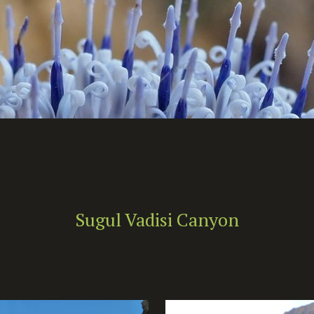
Sugul Vadisi Canyon