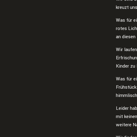
kreuzt un
Was für ei
rotes Lich
an diesen
Wir laufen
Erfrischun
Kinder zu 
Was für e
Frühstück
himmlisch
Leider hab
mit keine
weitere N