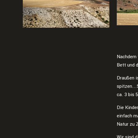
Nachdem wi
Bett und 
Draußen i
spitzen..
ca. 3 bis
Die Kinder
einfach m
Natur zu 
Wir sind d