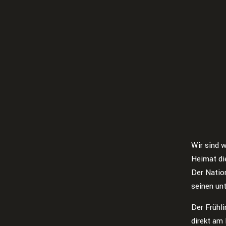
Wir sind 
Heimat di
Der Nation
seinen un
Der Frühli
direkt am 