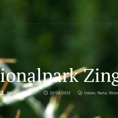
ionalpark Zin
Stephan Schmitt
20/04/2023
Italien
,
Natur
,
Reis