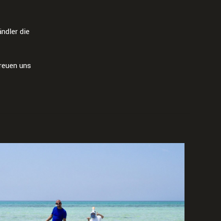
ndler die
reuen uns