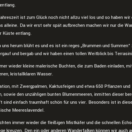
entlang.
Jahreszeit ist zum Glück noch nicht allzu viel los und so haben wir
ns alleine. Da wir erst sehr spät aufbrechen machen wir nur die W
ur Küste entlang.
m uns herum blüht es und es ist ein reges „Brummen und Summen“ 
rgauf und bergab und wir haben einen tollen Weitblick bis Terrasini
mmer wieder kleine malerische Buchten, die zum Baden einladen, mi
enen, kristallklaren Wasser.
ation, mit Zwergpalmen, Kaktusfeigen und etwa 650 Pflanzen und
, sowie den unzähligen bunten Blumenmeeren, inmitten dieser ber
 sind einfach traumhaft schön für uns vier. Besonders ist in diese
ische Meereslavendel.
chten immer wieder die fleißigen Mistkäfer und die schnellen Echse
ge kreuzen. Den ein oder anderen Wanderfalken können wir auch a