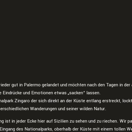
wieder gut in Palermo gelandet und möchten nach den Tagen in der 
e Eindrücke und Emotionen etwas „sacken“ lassen.
alpark Zingaro der sich direkt an der Küste entlang erstreckt, lock
terschiedlichen Wanderungen und seiner wilden Natur.
ng ist in jeder Ecke hier auf Sizilien zu sehen und zu riechen. Wir p
Eingang des Nationalparks, oberhalb der Küste mit einem tollen We