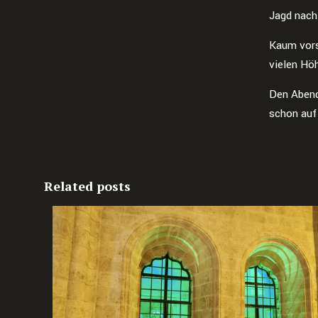
Jagd nach
Kaum vors
vielen Hö
Den Abend
schon auf
Related posts