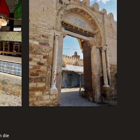
m die