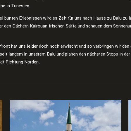
che in Tunesien.
l bunten Erlebnissen wird es Zeit für uns nach Hause zu Balu zu l
ber den Dächern Kairouan frischen Säfte und schauen dem Sonnenu
front hat uns leider doch noch erwischt und so verbringen wir den 
seit langem in unserem Balu und planen den nächsten Stopp in der
dt Richtung Norden.