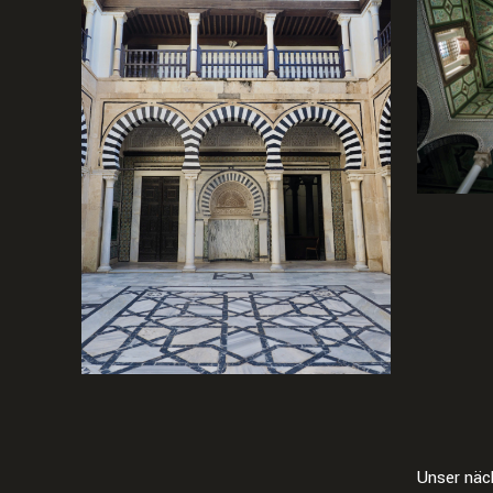
Unser näc