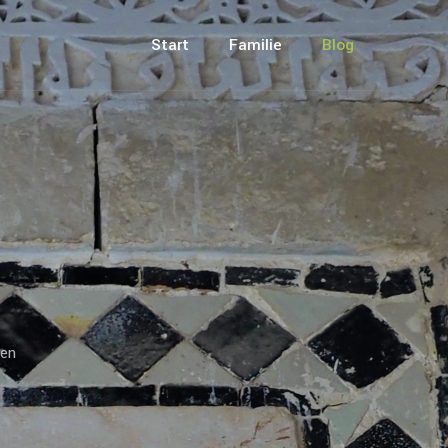
Start
Familie
Blog
ien