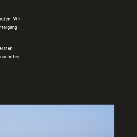
aufen. Wir
ntergang
ersten
 nächsten