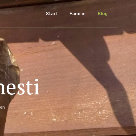
Start
Familie
Blog
nesti
en