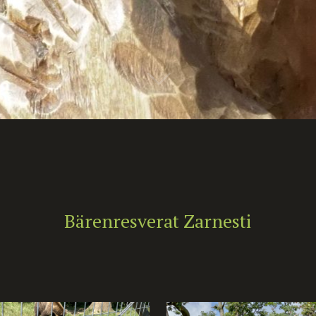
Bärenresverat Zarnesti