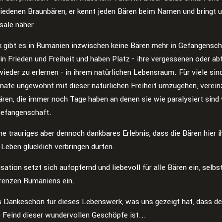
hiedenen Braunbären, er kennt jeden Bären beim Namen und bringt u
sale näher.
 gibt es in Rumänien inzwischen keine Bären mehr in Gefangenscha
 in Frieden und Freiheit und haben Platz - ihre vergessenen oder abt
wieder zu erlernen - in ihrem natürlichen Lebensraum. Für viele sin
nate ungewohnt mit dieser natürlichen Freiheit umzugehen, vereinz
ren, die immer noch Tage haben an denen sie wie paralysiert sind 
Gefangenschaft.
ne trauriges aber dennoch dankbares Erlebnis, dass die Bären hier i
 Leben glücklich verbringen dürfen.
sation setzt sich aufopfernd und liebevoll für alle Bären ein, selbs
Grenzen Rumäniens ein.
s Dankeschön für dieses Lebenswerk, was uns gezeigt hat, dass d
 Feind dieser wundervollen Geschöpfe ist...